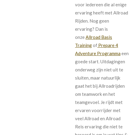
voor iedereen die al enige
ervaring heeft met Allroad
Rijden. Nog geen
ervaring? Dan is
onze
Allroad Basis
Training
of
Prepare 4
Adventure Programma
een
goede start. Uitdagingen
onderweg zijn niet uit te
sluiten, maar natuurlijk
gaat het bij Allroadrijden
om teamwork en het
teamgevoel. Je rijdt met
ervaren voorrijder met
veel Allroad en Allroad
Reis ervaring die niet te
beroerd is om je wat tips &