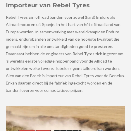
Importeur van Rebel Tyres
Rebel Tyres zijn offroad banden voor zowel (hard) Enduro als
Allroad motoren uit Spanje. In het hart van hét offroad land van
Europa worden, in samenwerking met wereldkampioen Enduro
rijders, endurobanden ontwikkeld van de hoogste kwaliteit die
gemaakt zijn om in alle omstandigheden goed te presteren.
Daarnaast hebben de engineers van Rebel Tyres zich ingezet om
's werelds eerste volledige noppenband voor de Allroad te
ontwikkelen welke tevens Tubeless geïnstalleerd kan worden.
Alex van den Broek is importeur van Rebel Tyres voor de Benelux.
Er kan daarom direct bij de fabriek ingekocht worden en de
banden leveren voor competatieve prijzen.