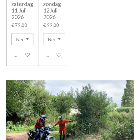
zaterdag
zondag
11 Juli
12Juli
2026
2026
€ 79,00
€ 99,00
In winkelwagen
In winkelwagen