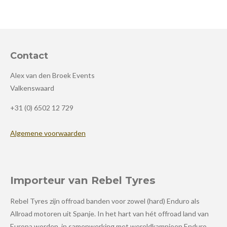
Contact
Alex van den Broek Events
Valkenswaard
+31 (0) 6502 12 729
Algemene voorwaarden
Importeur van Rebel Tyres
Rebel Tyres zijn offroad banden voor zowel (hard) Enduro als
Allroad motoren uit Spanje. In het hart van hét offroad land van
Europa worden, in samenwerking met wereldkampioen Enduro