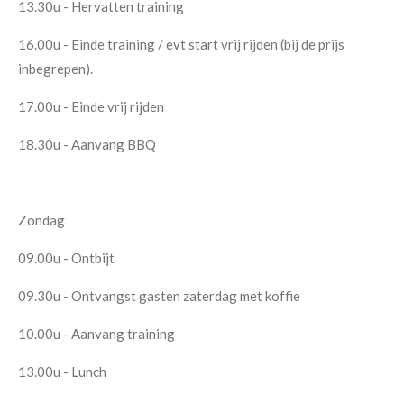
13.30u - Hervatten training
16.00u - Einde training / evt start vrij rijden (bij de prijs
inbegrepen).
17.00u - Einde vrij rijden
18.30u - Aanvang BBQ
Zondag
09.00u - Ontbijt
09.30u - Ontvangst gasten zaterdag met koffie
10.00u - Aanvang training
13.00u - Lunch