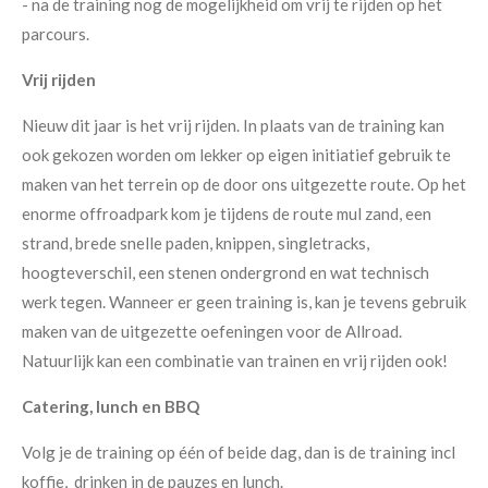
- na de training nog de mogelijkheid om vrij te rijden op het
parcours.
Vrij rijden
Nieuw dit jaar is het vrij rijden. In plaats van de training kan
ook gekozen worden om lekker op eigen initiatief gebruik te
maken van het terrein op de door ons uitgezette route. Op het
enorme offroadpark kom je tijdens de route mul zand, een
strand, brede snelle paden, knippen, singletracks,
hoogteverschil, een stenen ondergrond en wat technisch
werk tegen. Wanneer er geen training is, kan je tevens gebruik
maken van de uitgezette oefeningen voor de Allroad.
Natuurlijk kan een combinatie van trainen en vrij rijden ook!
Catering, lunch en BBQ
Volg je de training op één of beide dag, dan is de training incl
koffie, drinken in de pauzes en lunch.