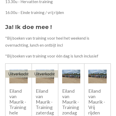
13.30u - Hervatten training
16.00u - Einde training / vrij rijden
Ja! Ik doe mee !
*Bij boeken van training voor heel het weekend is
overnachting, lunch en ontbijt incl
*Bij boeken van training voor één dag is lunch inclusief
Uitverkocht
Uitverkocht
Eiland
Eiland
Eiland
Eiland
van
van
van
van
Maurik -
Maurik -
Maurik -
Maurik -
Training
Training
Training
Vrij
hele
zaterdag
zondag
rijden