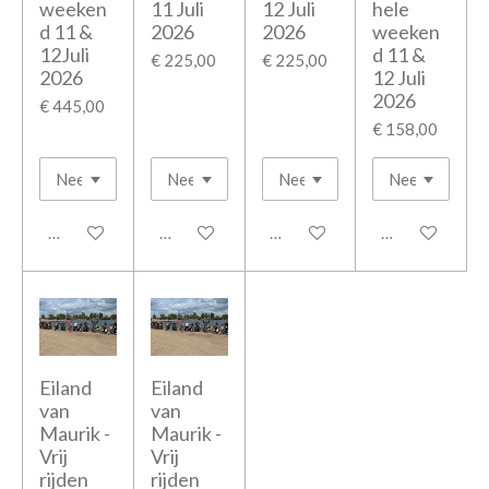
weeken
11 Juli
12 Juli
hele
d 11 &
2026
2026
weeken
12Juli
d 11 &
€ 225,00
€ 225,00
2026
12 Juli
2026
€ 445,00
€ 158,00
Houd mij op de hoogte
Houd mij op de hoogte
In winkelwagen
In winkelwage
Eiland
Eiland
van
van
Maurik -
Maurik -
Vrij
Vrij
rijden
rijden