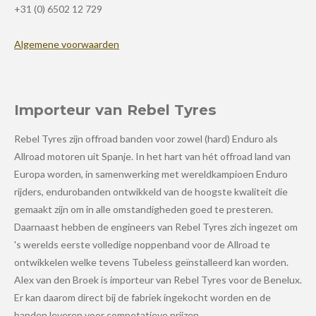
+31 (0) 6502 12 729
Algemene voorwaarden
Importeur van Rebel Tyres
Rebel Tyres zijn offroad banden voor zowel (hard) Enduro als
Allroad motoren uit Spanje. In het hart van hét offroad land van
Europa worden, in samenwerking met wereldkampioen Enduro
rijders, endurobanden ontwikkeld van de hoogste kwaliteit die
gemaakt zijn om in alle omstandigheden goed te presteren.
Daarnaast hebben de engineers van Rebel Tyres zich ingezet om
's werelds eerste volledige noppenband voor de Allroad te
ontwikkelen welke tevens Tubeless geïnstalleerd kan worden.
Alex van den Broek is importeur van Rebel Tyres voor de Benelux.
Er kan daarom direct bij de fabriek ingekocht worden en de
banden leveren voor competatieve prijzen.