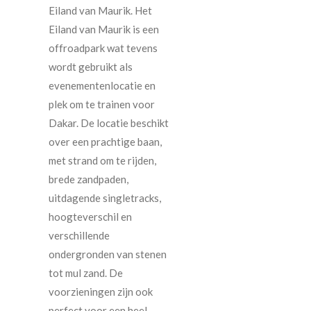
Eiland van Maurik. Het
Eiland van Maurik is een
offroadpark wat tevens
wordt gebruikt als
evenementenlocatie en
plek om te trainen voor
Dakar. De locatie beschikt
over een prachtige baan,
met strand om te rijden,
brede zandpaden,
uitdagende singletracks,
hoogteverschil en
verschillende
ondergronden van stenen
tot mul zand. De
voorzieningen zijn ook
perfect voor een heel