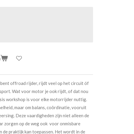
n
bent offroad rijder, rijdt veel op het circuit óf
sport. Wat voor motor je ook rijdt, of dat nou
asis workshop is voor elke motorrijder nuttig.
snelheid, maar om balans, coördinatie, vooruit
ersing. Deze vaardigheden zijn niet alleen de
aar zorgen op de weg ook voor onmisbare
in de praktijk kan toepassen. Het wordt in de