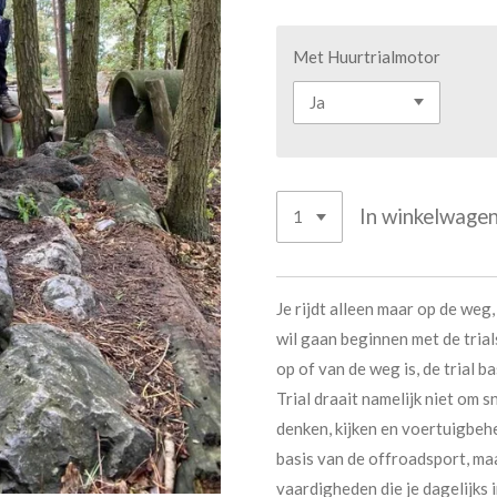
Met Huurtrialmotor
In winkelwage
Je rijdt alleen maar op de weg, 
wil gaan beginnen met de trial
op of van de weg is, de trial b
Trial draait namelijk niet om 
denken, kijken en voertuigbehe
basis van de offroadsport, m
vaardigheden die je dagelijks 