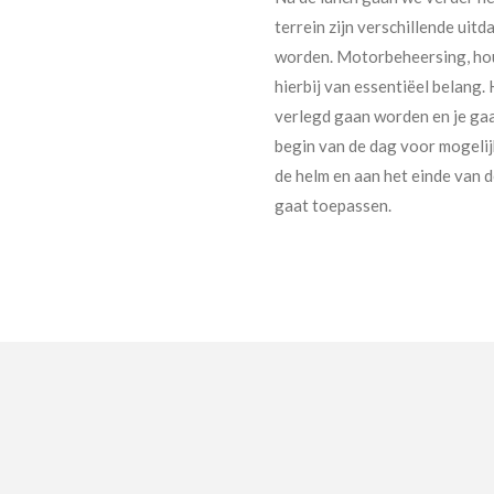
terrein zijn verschillende ui
worden. Motorbeheersing, houd
hierbij van essentiëel belang
verlegd gaan worden en je gaat
begin van de dag voor mogelij
de helm en aan het einde van d
gaat toepassen.