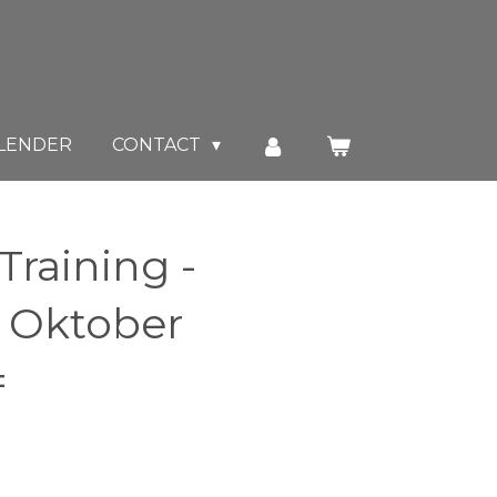
LENDER
CONTACT
 Training -
 Oktober
=