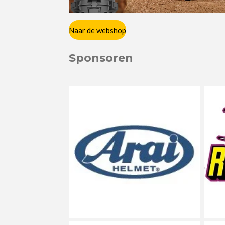
Naar de webshop
Sponsoren