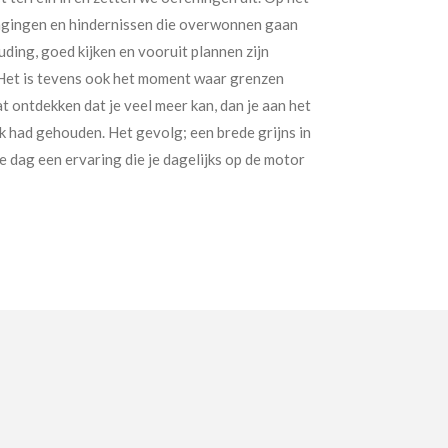
tdagingen en hindernissen die overwonnen gaan
ing, goed kijken en vooruit plannen zijn
. Het is tevens ook het moment waar grenzen
 ontdekken dat je veel meer kan, dan je aan het
k had gehouden. Het gevolg; een brede grijns in
e dag een ervaring die je dagelijks op de motor