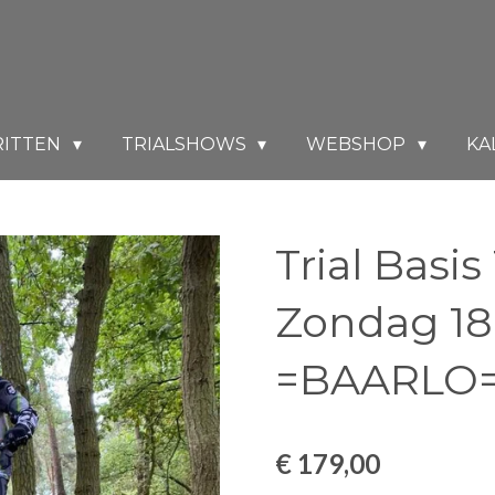
RITTEN
TRIALSHOWS
WEBSHOP
KA
Trial Basis
Zondag 18
=BAARLO
€ 179,00