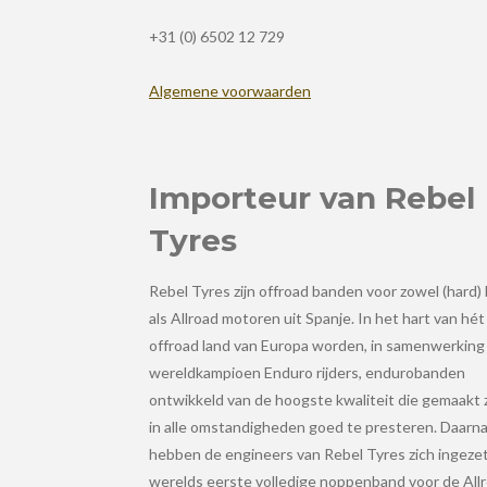
+31 (0) 6502 12 729
Algemene voorwaarden
Importeur van Rebel
Tyres
Rebel Tyres zijn offroad banden voor zowel (hard)
als Allroad motoren uit Spanje. In het hart van hét
offroad land van Europa worden, in samenwerking
wereldkampioen Enduro rijders, endurobanden
ontwikkeld van de hoogste kwaliteit die gemaakt 
in alle omstandigheden goed te presteren. Daarn
hebben de engineers van Rebel Tyres zich ingezet
werelds eerste volledige noppenband voor de All