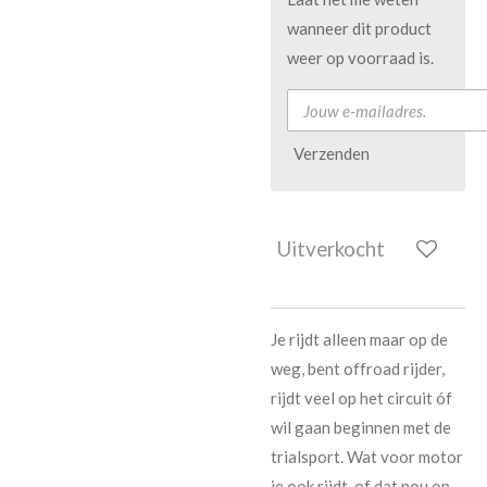
wanneer dit product
weer op voorraad is.
Verzenden
Uitverkocht
Je rijdt alleen maar op de
weg, bent offroad rijder,
rijdt veel op het circuit óf
wil gaan beginnen met de
trialsport. Wat voor motor
je ook rijdt, of dat nou op