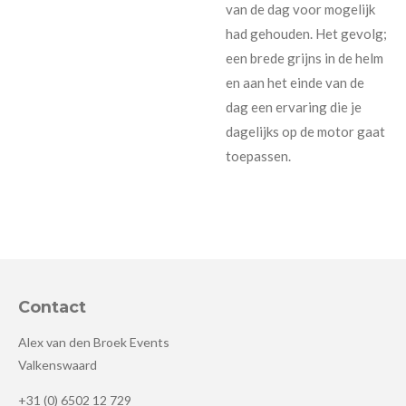
van de dag voor mogelijk
had gehouden. Het gevolg;
een brede grijns in de helm
en aan het einde van de
dag een ervaring die je
dagelijks op de motor gaat
toepassen.
Contact
Alex van den Broek Events
Valkenswaard
+31 (0) 6502 12 729