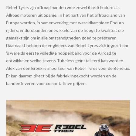
Rebel Tyres zijn offroad banden voor zowel (hard) Enduro als
Allroad motoren uit Spanje. In het hart van hét offroad land van
Europa worden, in samenwerking met wereldkampioen Enduro
rijders, endurobanden ontwikkeld van de hoogste kwaliteit die
gemaakt zijn om in alle omstandigheden goed te presteren.
Daarnaast hebben de engineers van Rebel Tyres zich ingezet om
's werelds eerste volledige noppenband voor de Allroad te
ontwikkelen welke tevens Tubeless geïnstalleerd kan worden.
Alex van den Broek is importeur van Rebel Tyres voor de Benelux.
Er kan daarom direct bij de fabriek ingekocht worden en de
banden leveren voor competatieve prijzen.