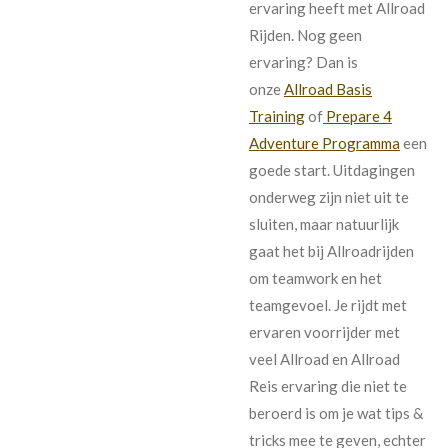
ervaring heeft met Allroad
Rijden. Nog geen
ervaring? Dan is
onze
Allroad Basis
Training
of
Prepare 4
Adventure Programma
een
goede start. Uitdagingen
onderweg zijn niet uit te
sluiten, maar natuurlijk
gaat het bij Allroadrijden
om teamwork en het
teamgevoel. Je rijdt met
ervaren voorrijder met
veel Allroad en Allroad
Reis ervaring die niet te
beroerd is om je wat tips &
tricks mee te geven, echter