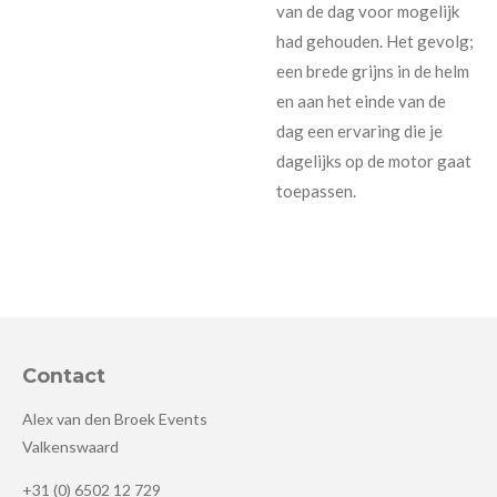
van de dag voor mogelijk
had gehouden. Het gevolg;
een brede grijns in de helm
en aan het einde van de
dag een ervaring die je
dagelijks op de motor gaat
toepassen.
Contact
Alex van den Broek Events
Valkenswaard
+31 (0) 6502 12 729