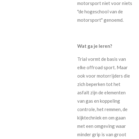
motorsport niet voor niets
"de hogeschool van de
motorsport" genoemd.
Wat ga je leren?
Trial vormt de basis van
elke offroad sport. Maar
ook voor motorrijders die
zich beperken tot het
asfalt zijn de elementen
van gas en koppeling
controle, het remmen, de
kijktechniek en om gaan
met een omgeving waar
minder grip is van groot