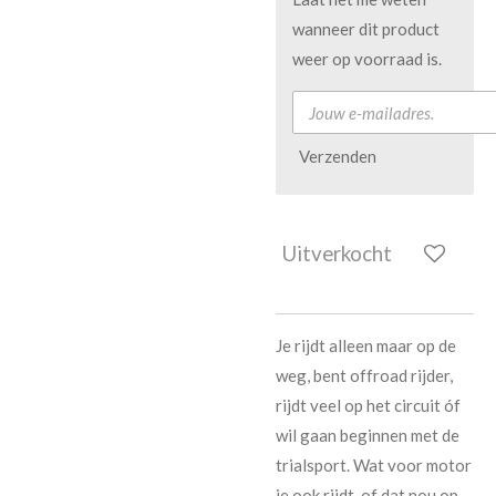
wanneer dit product
weer op voorraad is.
Verzenden
Uitverkocht
Je rijdt alleen maar op de
weg, bent offroad rijder,
rijdt veel op het circuit óf
wil gaan beginnen met de
trialsport. Wat voor motor
je ook rijdt, of dat nou op