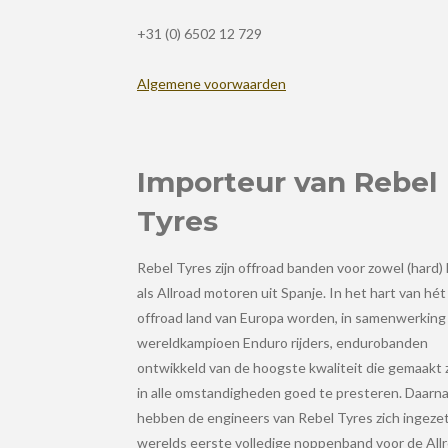
+31 (0) 6502 12 729
Algemene voorwaarden
Importeur van Rebel
Tyres
Rebel Tyres zijn offroad banden voor zowel (hard)
als Allroad motoren uit Spanje. In het hart van hét
offroad land van Europa worden, in samenwerking
wereldkampioen Enduro rijders, endurobanden
ontwikkeld van de hoogste kwaliteit die gemaakt 
in alle omstandigheden goed te presteren. Daarn
hebben de engineers van Rebel Tyres zich ingezet
werelds eerste volledige noppenband voor de All