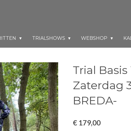
RITTEN
TRIALSHOWS
WEBSHOP
KA
Trial Basis
Zaterdag 3
BREDA-
€ 179,00