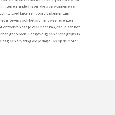
tdagingen en hindernissen die overwonnen gaan
ing, goed kijken en vooruit plannen zijn
. Het is tevens ook het moment waar grenzen
 ontdekken dat je veel meer kan, dan je aan het
k had gehouden. Het gevolg; een brede grijns in
e dag een ervaring die je dagelijks op de motor