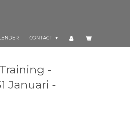
LENDER
CONTACT
 Training -
1 Januari -