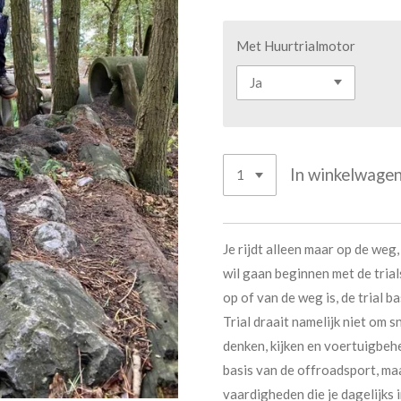
Met Huurtrialmotor
In winkelwage
Je rijdt alleen maar op de weg, 
wil gaan beginnen met de trial
op of van de weg is, de trial b
Trial draait namelijk niet om 
denken, kijken en voertuigbehe
basis van de offroadsport, m
vaardigheden die je dagelijks 