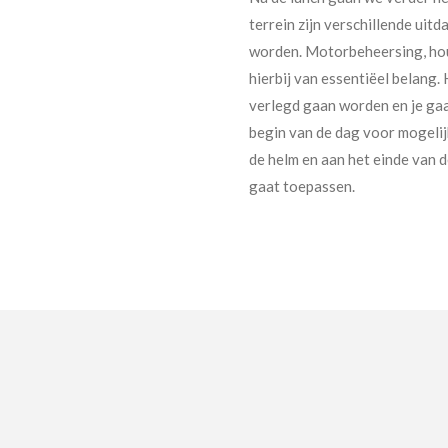
terrein zijn verschillende ui
worden. Motorbeheersing, houd
hierbij van essentiëel belang
verlegd gaan worden en je gaat
begin van de dag voor mogelij
de helm en aan het einde van d
gaat toepassen.