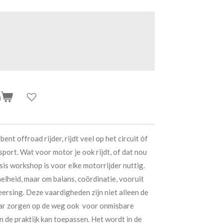
n
bent offroad rijder, rijdt veel op het circuit óf
sport. Wat voor motor je ook rijdt, of dat nou
asis workshop is voor elke motorrijder nuttig.
snelheid, maar om balans, coördinatie, vooruit
ersing. Deze vaardigheden zijn niet alleen de
aar zorgen op de weg ook voor onmisbare
in de praktijk kan toepassen. Het wordt in de