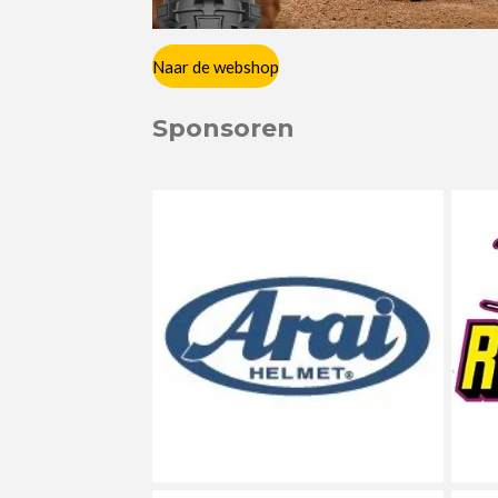
Naar de webshop
Sponsoren