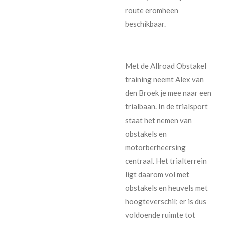
route eromheen
beschikbaar.
Met de Allroad Obstakel
training neemt Alex van
den Broek je mee naar een
trialbaan. In de trialsport
staat het nemen van
obstakels en
motorberheersing
centraal. Het trialterrein
ligt daarom vol met
obstakels en heuvels met
hoogteverschil; er is dus
voldoende ruimte tot