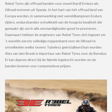
Rebel Tyres zijn offroad banden voor zowel (hard) Enduro als
Allroad motoren uit Spanje. In het hart van hét offroad land van
Europa worden, in samenwerking met wereldkampioen Enduro
rijders, endurobanden ontwikkeld van de hoogste kwaliteit die
gemaakt zijn om in alle omstandigheden goed te presteren.
Daarnaast hebben de engineers van Rebel Tyres zich ingezet om
's werelds eerste volledige noppenband voor de Allroad te
ontwikkelen welke tevens Tubeless geïnstalleerd kan worden.
Alex van den Broek is importeur van Rebel Tyres voor de Benelux.
Er kan daarom direct bij de fabriek ingekocht worden en de
banden leveren voor competatieve prijzen.