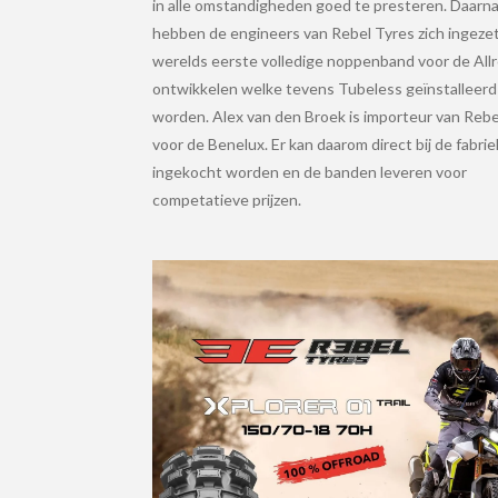
in alle omstandigheden goed te presteren. Daarn
hebben de engineers van Rebel Tyres zich ingezet
werelds eerste volledige noppenband voor de All
ontwikkelen welke tevens Tubeless geïnstalleerd
worden. Alex van den Broek is importeur van Rebe
voor de Benelux. Er kan daarom direct bij de fabrie
ingekocht worden en de banden leveren voor
competatieve prijzen.