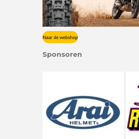
Naar de webshop
Sponsoren