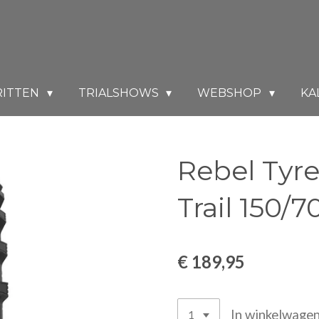
RITTEN
TRIALSHOWS
WEBSHOP
KA
Rebel Tyr
Trail 150/
€ 189,95
In winkelwage