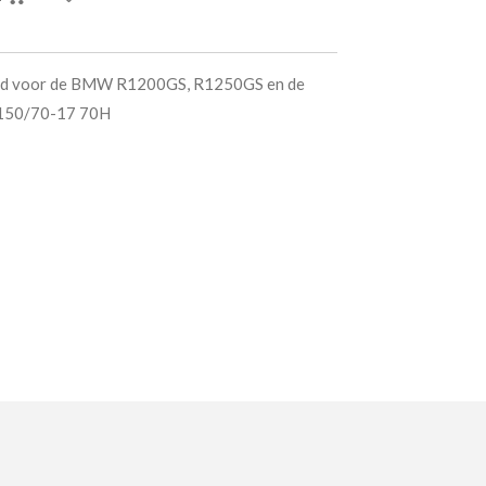
band voor de BMW R1200GS, R1250GS en de
150/70-17 70H